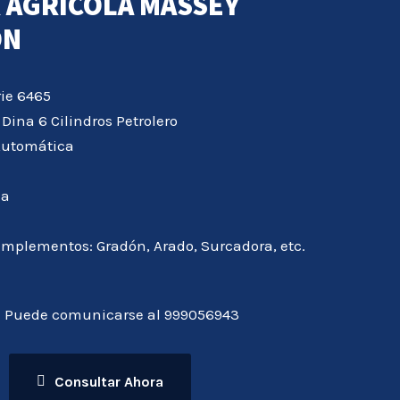
 AGRICOLA MASSEY
ON
ie 6465
Dina 6 Cilindros Petrolero
Automática
da
mplementos: Gradón, Arado, Surcadora, etc.
Puede comunicarse al 999056943
Consultar Ahora