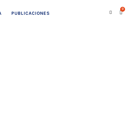
0
A
PUBLICACIONES