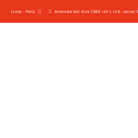
Lima - Perú
Avenida del Aire 1362 Int 1, Urb. Javier