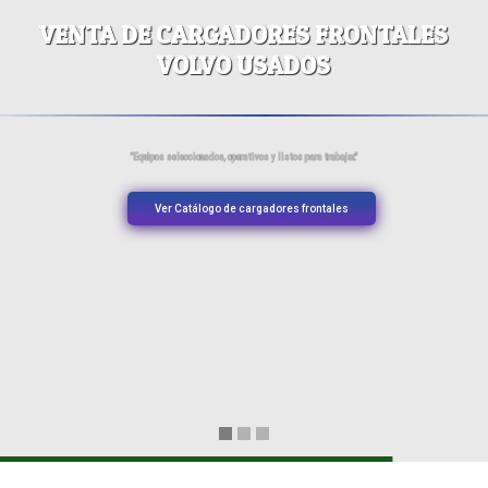
VENTA DE CARGADORES FRONTALES
VOLVO USADOS
"Equipos seleccionados, operativos y listos para trabajar."
Ver Catálogo de cargadores frontales