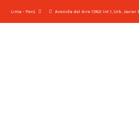
Lima - Perú
Avenida del Aire 1362 Int 1, Urb. Javier