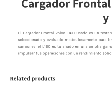
Cargador Frontal
y
El Cargador Frontal Volvo L160 Usado es un test
seleccionado y evaluado meticulosamente para bri
camiones, el L160 es tu aliado en una amplia gama 
impulsar tus operaciones con un rendimiento sóli
Related products