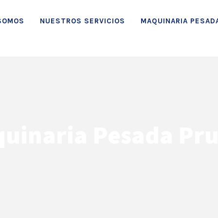
SOMOS
NUESTROS SERVICIOS
MAQUINARIA PESAD
uinaria Pesada Pr