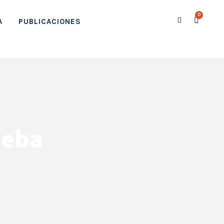
0
A
PUBLICACIONES
ueba