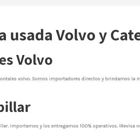
 usada Volvo y Cate
es Volvo
tales volvo. Somos importadores directos y brindamos la mej
illar
ar. Importamos y los entregamos 100% operativos. ¡Revisa nu