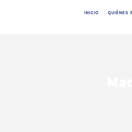
INICIO
QUIÉNES 
Maq