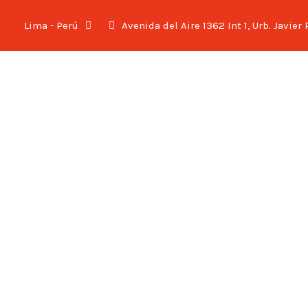
Lima - Perú
Avenida del Aire 1362 Int 1, Urb. Javier