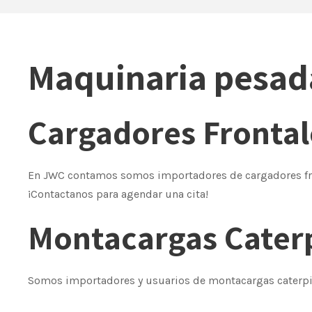
Maquinaria pesada
Cargadores Frontal
En JWC contamos somos importadores de cargadores fron
¡Contactanos para agendar una cita!
Montacargas Caterp
Somos importadores y usuarios de montacargas caterpill