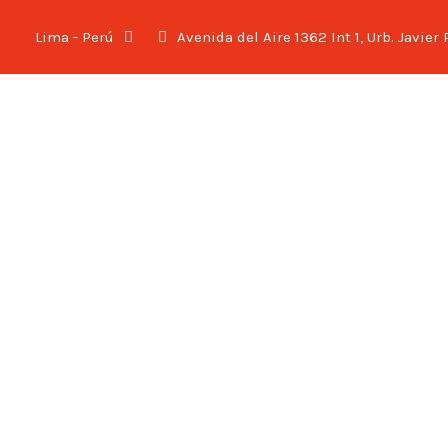
Lima - Perú
Avenida del Aire 1362 Int 1, Urb. Javier