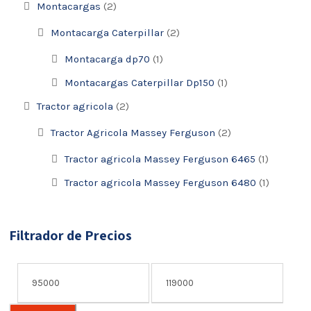
Montacargas
(2)
Montacarga Caterpillar
(2)
Montacarga dp70
(1)
Montacargas Caterpillar Dp150
(1)
Tractor agricola
(2)
Tractor Agricola Massey Ferguson
(2)
Tractor agricola Massey Ferguson 6465
(1)
Tractor agricola Massey Ferguson 6480
(1)
Filtrador de Precios
P
P
r
r