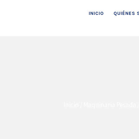
INICIO
QUIÉNES 
Inicio
/
Maquinaria Pesada