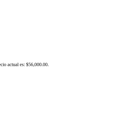
ecio actual es: $56,000.00.