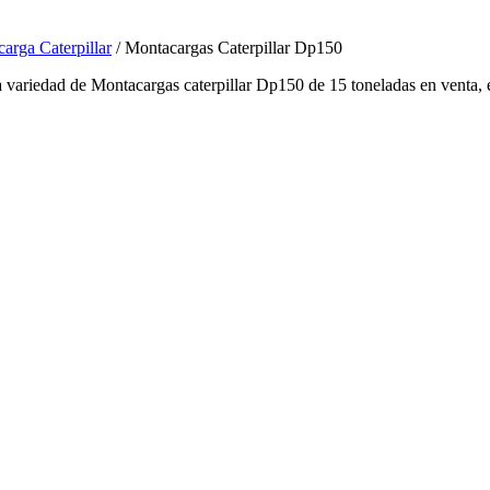
arga Caterpillar
/ Montacargas Caterpillar Dp150
edad de Montacargas caterpillar Dp150 de 15 toneladas en venta, en 