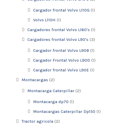
0
0
Cargador frontal Volvo L110G
(1)
.
Volvo L110H
(1)
Cargadores frontal Volvo L160's
(1)
Cargadores frontal Volvo L90's
(3)
Cargador frontal Volvo L90B
(1)
Cargador Frontal Volvo L90D
(1)
Cargador frontal Volvo L90E
(1)
Montacargas
(2)
Montacarga Caterpillar
(2)
Montacarga dp70
(1)
Montacargas Caterpillar Dp150
(1)
Tractor agricola
(2)