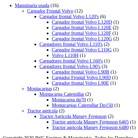
Maquinaria usada
(16)
Cargador Frontal Volvo
(12)
Cargador frontal Volvo L120's
(6)
Cargador frontal Volvo L120D
(1)
Cargador frontal Volvo L120E
(2)
Cargador frontal Volvo L120F
(1)
Cargador frontal Volvo L120G
(2)
Cargadores frontal Volvo L110's
(2)
Cargador frontal Volvo L110G
(1)
Volvo L110H
(1)
Cargadores frontal Volvo L160's
(1)
Cargadores frontal Volvo L90's
(3)
Cargador frontal Volvo L90B
(1)
Cargador Frontal Volvo L90D
(1)
Cargador frontal Volvo L90E
(1)
Montacargas
(2)
Montacarga Caterpillar
(2)
Montacarga dp70
(1)
Montacargas Caterpillar Dp150
(1)
Tractor agricola
(2)
Tractor Agricola Massey Ferguson
(2)
Tractor agricola Massey Ferguson 6465
(1)
Tractor agricola Massey Ferguson 6480
(1)
©opyright 2020 JWC Equipos & Maquinarias. Todos los Derechos