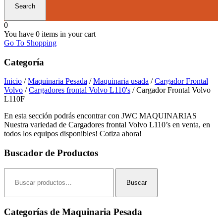
0
You have
0 items
in your cart
Go To Shopping
Categoría
Inicio
/
Maquinaria Pesada
/
Maquinaria usada
/
Cargador Frontal
Volvo
/
Cargadores frontal Volvo L110's
/ Cargador Frontal Volvo
L110F
En esta sección podrás encontrar con JWC MAQUINARIAS
Nuestra variedad de Cargadores frontal Volvo L110’s en venta, en
todos los equipos disponibles! Cotiza ahora!
Buscador de Productos
Buscar
por:
Buscar
Categorías de Maquinaria Pesada